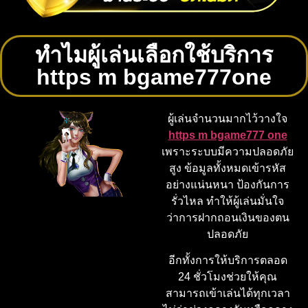
ทำไมผู้เล่นเลือกใช้บริการ
https m bgame777one
ผู้เล่นจำนวนมากไว้วางใจ
https m bgame777 one
เพราะระบบมีความปลอดภัย
สูง ข้อมูลทั้งหมดเข้ารหัส
อย่างแน่นหนา ป้องกันการ
รั่วไหล ทำให้ผู้เล่นมั่นใจ
ว่าการฝากถอนเงินของตน
ปลอดภัย
อีกทั้งการให้บริการตลอด
24 ชั่วโมงช่วยให้คุณ
สามารถเข้าเล่นได้ทุกเวลา