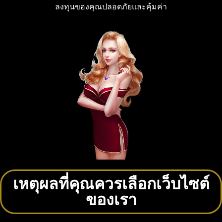
ลงทุนของคุณปลอดภัยและคุ้มค่า
เหตุผลที่คุณควรเลือกเว็บไซต์
ของเรา