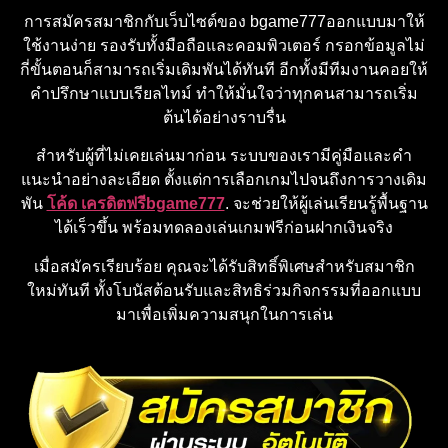
การสมัครสมาชิกกับเว็บไซต์ของ bgame777ออกแบบมาให้
ใช้งานง่าย รองรับทั้งมือถือและคอมพิวเตอร์ กรอกข้อมูลไม่
กี่ขั้นตอนก็สามารถเริ่มเดิมพันได้ทันที อีกทั้งมีทีมงานคอยให้
คำปรึกษาแบบเรียลไทม์ ทำให้มั่นใจว่าทุกคนสามารถเริ่ม
ต้นได้อย่างราบรื่น
สำหรับผู้ที่ไม่เคยเล่นมาก่อน ระบบของเรามีคู่มือและคำ
แนะนำอย่างละเอียด ตั้งแต่การเลือกเกมไปจนถึงการวางเดิม
พัน
โค้ด เครดิตฟรีbgame777
. จะช่วยให้ผู้เล่นเรียนรู้พื้นฐาน
ได้เร็วขึ้น พร้อมทดลองเล่นเกมฟรีก่อนฝากเงินจริง
เมื่อสมัครเรียบร้อย คุณจะได้รับสิทธิ์พิเศษสำหรับสมาชิก
ใหม่ทันที ทั้งโบนัสต้อนรับและสิทธิร่วมกิจกรรมที่ออกแบบ
มาเพื่อเพิ่มความสนุกในการเล่น