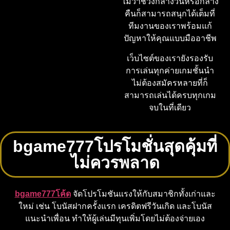
ไม่ว่าช่วงกลางวันหรือกลาง
คืนก็สามารถสนุกได้เต็มที่
ทีมงานของเราพร้อมแก้
ปัญหาให้คุณแบบมืออาชีพ
เว็บไซต์ของเรายังรองรับ
การเล่นทุกค่ายเกมชั้นนำ
ไม่ต้องสมัครหลายที่ก็
สามารถเล่นได้ครบทุกเกม
จบในที่เดียว
bgame777โปรโมชั่นสุดคุ้มที่
ไม่ควรพลาด
bgame777โค้ด
จัดโปรโมชันแรงให้กับสมาชิกทั้งเก่าและ
ใหม่ เช่น โบนัสฝากครั้งแรก เครดิตฟรีวันเกิด และโบนัส
แนะนำเพื่อน ทำให้ผู้เล่นมีทุนเพิ่มโดยไม่ต้องจ่ายเอง