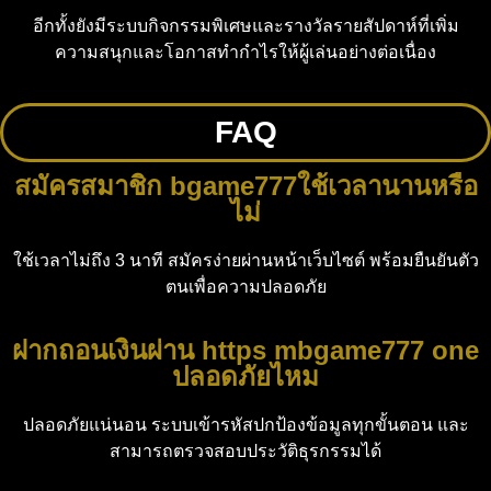
อีกทั้งยังมีระบบกิจกรรมพิเศษและรางวัลรายสัปดาห์ที่เพิ่ม
ความสนุกและโอกาสทำกำไรให้ผู้เล่นอย่างต่อเนื่อง
FAQ
สมัครสมาชิก bgame777ใช้เวลานานหรือ
ไม่
ใช้เวลาไม่ถึง 3 นาที สมัครง่ายผ่านหน้าเว็บไซต์ พร้อมยืนยันตัว
ตนเพื่อความปลอดภัย
ฝากถอนเงินผ่าน https mbgame777 one
ปลอดภัยไหม
ปลอดภัยแน่นอน ระบบเข้ารหัสปกป้องข้อมูลทุกขั้นตอน และ
สามารถตรวจสอบประวัติธุรกรรมได้