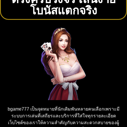
โบนัสแตกจริง
bgame777 เป็นจุดหมายที่นักเดิมพันหลายคนเลือกเพราะมี
ระบบการเล่นที่เสถียรและบริการที่ใส่ใจทุกรายละเอียด
เว็บไซต์ของเราให้ความสำคัญกับความสะดวกสบายของผู้