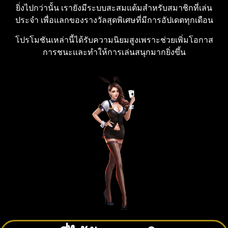
ยิ่งไปกว่านั้น เรายังมีระบบสะสมแต้มสำหรับสมาชิกที่เล่น
ประจำ เพื่อแลกของรางวัลสุดพิเศษที่มีการอัปเดตทุกเดือน
โปรโมชันเหล่านี้ได้รับความนิยมสูงเพราะช่วยเพิ่มโอกาส
การชนะและทำให้การเล่นสนุกมากยิ่งขึ้น