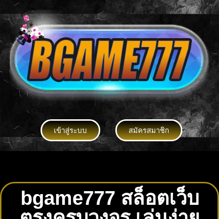
เข้าสู่ระบบ
สมัครสมาชิก
bgame777 สล็อตเว็บ
ตรงครบวงจร เล่นง่าย