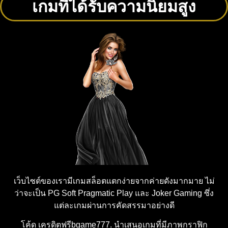
เกมที่ได้รับความนิยมสูง
เว็บไซต์ของเรามีเกมสล็อตแตกง่ายจากค่ายดังมากมาย ไม่
ว่าจะเป็น PG Soft Pragmatic Play และ Joker Gaming ซึ่ง
แต่ละเกมผ่านการคัดสรรมาอย่างดี
โค้ด เครดิตฟรีbgame777. นำเสนอเกมที่มีภาพกราฟิก